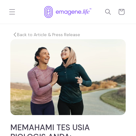
Langsung
ke
Keranjang
konten
Back to Article & Press Release
MEMAHAMI TES USIA