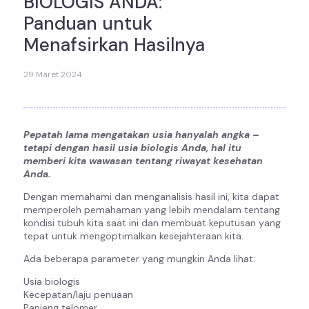
BIOLOGIS ANDA:
Panduan untuk
Menafsirkan Hasilnya
29 Maret 2024
Pepatah lama mengatakan usia hanyalah angka –
tetapi dengan hasil usia biologis Anda, hal itu
memberi kita wawasan tentang riwayat kesehatan
Anda.
Dengan memahami dan menganalisis hasil ini, kita dapat
memperoleh pemahaman yang lebih mendalam tentang
kondisi tubuh kita saat ini dan membuat keputusan yang
tepat untuk mengoptimalkan kesejahteraan kita.
Ada beberapa parameter yang mungkin Anda lihat:
Usia biologis
Kecepatan/laju penuaan
Panjang telomer