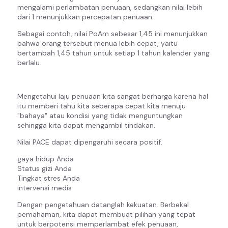
mengalami perlambatan penuaan, sedangkan nilai lebih
dari 1 menunjukkan percepatan penuaan.
Sebagai contoh, nilai PoAm sebesar 1,45 ini menunjukkan
bahwa orang tersebut menua lebih cepat, yaitu
bertambah 1,45 tahun untuk setiap 1 tahun kalender yang
berlalu.
Mengetahui laju penuaan kita sangat berharga karena hal
itu memberi tahu kita seberapa cepat kita menuju
"bahaya" atau kondisi yang tidak menguntungkan
sehingga kita dapat mengambil tindakan.
Nilai PACE dapat dipengaruhi secara positif.
gaya hidup Anda
Status gizi Anda
Tingkat stres Anda
intervensi medis
Dengan pengetahuan datanglah kekuatan. Berbekal
pemahaman, kita dapat membuat pilihan yang tepat
untuk berpotensi memperlambat efek penuaan,