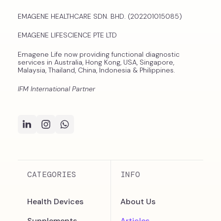
EMAGENE HEALTHCARE SDN. BHD. (202201015085)
EMAGENE LIFESCIENCE PTE LTD
Emagene Life now providing functional diagnostic
services in Australia, Hong Kong, USA, Singapore,
Malaysia, Thailand, China, Indonesia & Philippines.
IFM International Partner
CATEGORIES
INFO
Health Devices
About Us
Supplements
Articles