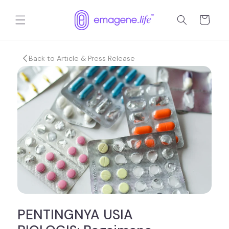
Langsung
ke
Keranjang
konten
Back to Article & Press Release
PENTINGNYA USIA