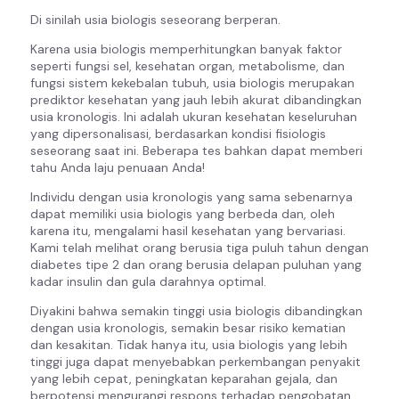
Di sinilah usia biologis seseorang berperan.
Karena usia biologis memperhitungkan banyak faktor
seperti fungsi sel, kesehatan organ, metabolisme, dan
fungsi sistem kekebalan tubuh, usia biologis merupakan
prediktor kesehatan yang jauh lebih akurat dibandingkan
usia kronologis. Ini adalah ukuran kesehatan keseluruhan
yang dipersonalisasi, berdasarkan kondisi fisiologis
seseorang saat ini. Beberapa tes bahkan dapat memberi
tahu Anda laju penuaan Anda!
Individu dengan usia kronologis yang sama sebenarnya
dapat memiliki usia biologis yang berbeda dan, oleh
karena itu, mengalami hasil kesehatan yang bervariasi.
Kami telah melihat orang berusia tiga puluh tahun dengan
diabetes tipe 2 dan orang berusia delapan puluhan yang
kadar insulin dan gula darahnya optimal.
Diyakini bahwa semakin tinggi usia biologis dibandingkan
dengan usia kronologis, semakin besar risiko kematian
dan kesakitan. Tidak hanya itu, usia biologis yang lebih
tinggi juga dapat menyebabkan perkembangan penyakit
yang lebih cepat, peningkatan keparahan gejala, dan
berpotensi mengurangi respons terhadap pengobatan.