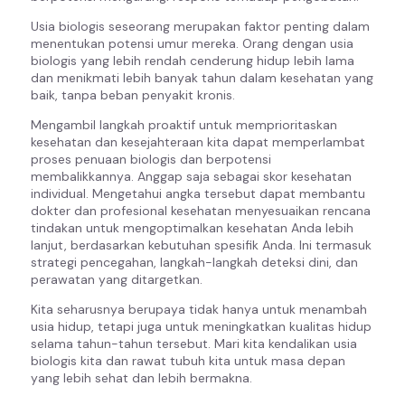
Usia biologis seseorang merupakan faktor penting dalam
menentukan potensi umur mereka. Orang dengan usia
biologis yang lebih rendah cenderung hidup lebih lama
dan menikmati lebih banyak tahun dalam kesehatan yang
baik, tanpa beban penyakit kronis.
Mengambil langkah proaktif untuk memprioritaskan
kesehatan dan kesejahteraan kita dapat memperlambat
proses penuaan biologis dan berpotensi
membalikkannya. Anggap saja sebagai skor kesehatan
individual. Mengetahui angka tersebut dapat membantu
dokter dan profesional kesehatan menyesuaikan rencana
tindakan untuk mengoptimalkan kesehatan Anda lebih
lanjut, berdasarkan kebutuhan spesifik Anda. Ini termasuk
strategi pencegahan, langkah-langkah deteksi dini, dan
perawatan yang ditargetkan.
Kita seharusnya berupaya tidak hanya untuk menambah
usia hidup, tetapi juga untuk meningkatkan kualitas hidup
selama tahun-tahun tersebut. Mari kita kendalikan usia
biologis kita dan rawat tubuh kita untuk masa depan
yang lebih sehat dan lebih bermakna.