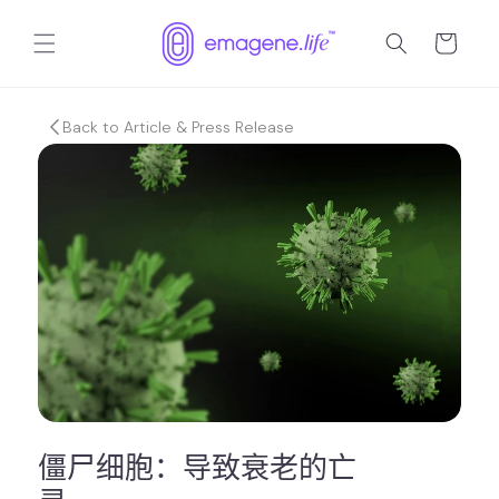
跳到内
购
容
物
车
Back to Article & Press Release
僵尸细胞：导致衰老的亡