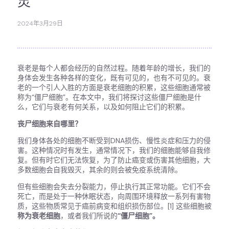
灵
2024年3月29日
衰老是每个人都会经历的自然过程。随着年龄的增长，我们的
身体会发生各种各样的变化，既有可见的，也有不可见的。衰
老的一个引人入胜的方面是衰老细胞的积累，这些细胞通常被
称为“僵尸细胞”。在本文中，我们将探讨这些僵尸细胞是什
么，它们与衰老有何关系，以及如何阻止它们的积累。
丧尸细胞来自哪里？
我们身体各处的细胞不断受到DNA损伤、慢性炎症和压力的侵
害。这种情况时有发生，通常情况下，我们的细胞能够自我修
复。但有时它们无法恢复，为了防止癌变或伤害其他细胞，大
多数细胞会自我毁灭，其余的则会被免疫系统清除。
但有些细胞会失去分裂能力，停止执行其正常功能。它们不会
死亡，而是处于一种休眠状态，向周围环境释放一系列有害物
质，这些物质常见于癌前病变和组织损伤部位。[1] 这些细胞被
称为衰老细胞
，或者我们所说的
“僵尸细胞”。