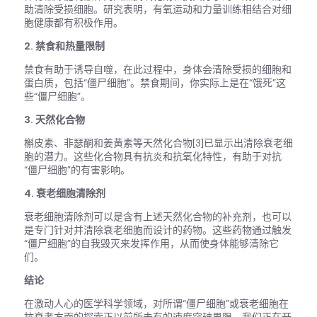
助清除受损细胞。研究表明，有氧运动和力量训练相结合对细
胞健康都有积极作用。
2. 禁食和热量限制
禁食有助于诱导自噬，在此过程中，身体会清除受损的细胞和
蛋白质，包括“僵尸细胞”。禁食期间，你实际上是在“饿死”这
些“僵尸细胞”。
3. 天然化合物
槲皮素、非瑟酮和姜黄素等天然化合物[3]已显示出清除衰老细
胞的潜力。这些化合物具有抗炎和抗氧化特性，有助于对抗
“僵尸细胞”的有害影响。
4. 衰老细胞清除剂
衰老细胞清除剂可以是含有上述天然化合物的补充剂，也可以
是专门针对并清除衰老细胞而设计的药物。这些药物通过触发
“僵尸细胞”的自我毁灭来发挥作用，从而使身体能够清除它
们。
结论
在激动人心的医学科学领域，对所谓“僵尸细胞”或衰老细胞在