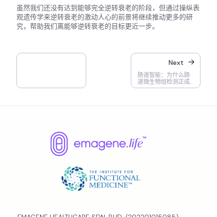
虽然我们还没有达到能够完全逆转衰老的阶段，但通过操纵表
观遗传学来逆转衰老的激动人心的前景将继续推动更多的研
究，帮助我们离能够逆转衰老的目标更近一步。
Next
肠道智能：为什么肠
道微生物组检测正成
为焦点
EMAGENE HEALTHCARE SDN. BHD. (202201015085)