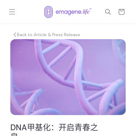
跳到内
购
容
物
车
Back to Article & Press Release
DNA甲基化：开启青春之