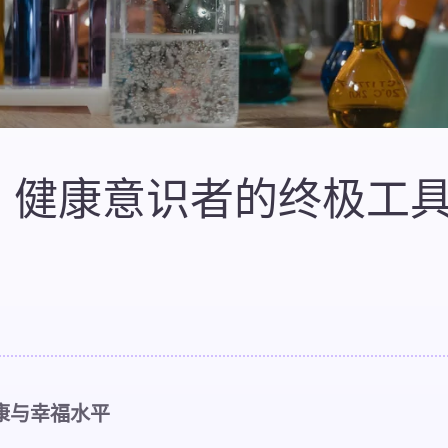
：健康意识者的终极工
康与幸福水平