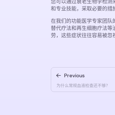
您可以通过衰老生物学检测来了
和专业技能，采取必要的措
在我们的功能医学专家团队
替代疗法和再生细胞疗法等
劳，这些症状往往容易被忽
Previous
为什么常规血液检查还不够？