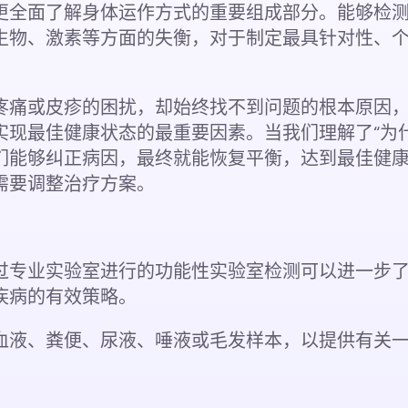
更全面了解身体运作方式的重要组成部分。能够检
生物、激素等方面的失衡，对于制定最具针对性、
疼痛或皮疹的困扰，却始终找不到问题的根本原因
实现最佳健康状态的最重要因素。当我们理解了“为
们能够纠正病因，最终就能恢复平衡，达到最佳健
需要调整治疗方案。
过专业实验室进行的功能性实验室检测可以进一步
疾病的有效策略。
血液、粪便、尿液、唾液或毛发样本，以提供有关