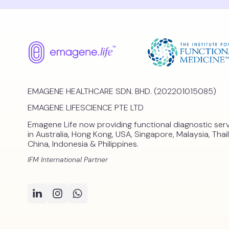
EMAGENE HEALTHCARE SDN. BHD. (202201015085)
EMAGENE LIFESCIENCE PTE LTD
Emagene Life now providing functional diagnostic ser
in Australia, Hong Kong, USA, Singapore, Malaysia, Thai
China, Indonesia & Philippines.
IFM International Partner