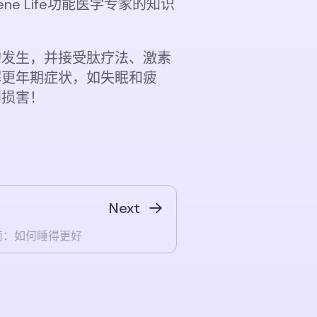
 Life功能医学专家的知识
的发生，并接受肽疗法、激素
解更年期症状，如失眠和疲
到损害！
Next
南：如何睡得更好